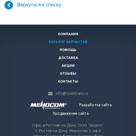
Вернуться к списку
КОМПАНИЯ
КАТАЛОГ ЗАПЧАСТЕЙ
ПОМОЩЬ
ДОСТАВКА
АКЦИИ
ОТЗЫВЫ
КОНТАКТЫ
info@rosintrans.ru
Разработка сайта
Продвижение сайта
Офис в Ростове-на-Дону: ООО "Акцепт"
г. Ростов-на-Дону, Миронова 2, оф.4