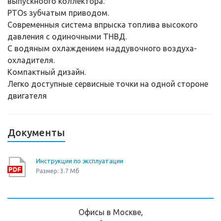
выпускноого коллектора.
PTOs зубчатым приводом.
Современныя система впрыска топлива высокого
давления с одиночными ТНВД.
С водяным охлаждением наддувочного воздуха-
охладителя.
Компактный дизайн.
Легко доступные сервисные точки на одной стороне
двигателя
Документы
Инструкции по эксплуатации
Размер: 3.7 Мб
Офисы в Москве,