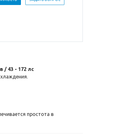
/ 43 - 172 лс
охлаждения.
ечивается простота в