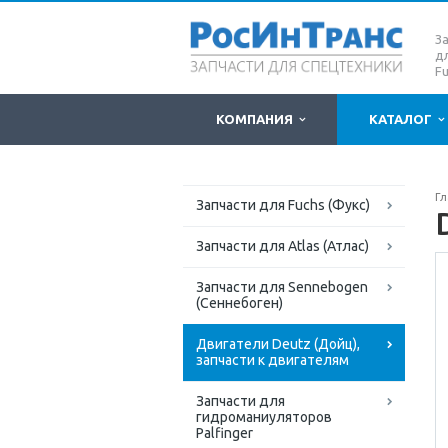
З
д
Fu
КОМПАНИЯ
КАТАЛОГ
Гл
Запчасти для Fuchs (Фукс)
Запчасти для Atlas (Атлас)
Запчасти для Sennebogen
(Сеннебоген)
Двигатели Deutz (Дойц),
запчасти к двигателям
Запчасти для
гидроманиуляторов
Palfinger