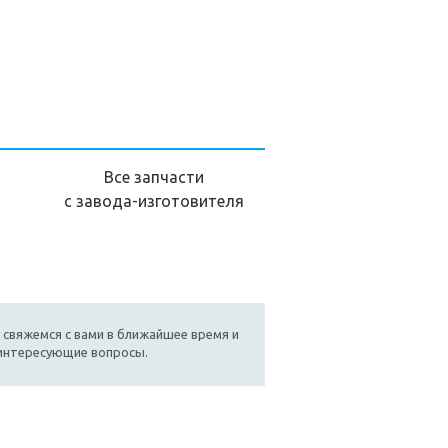
Все запчасти
с завода-изготовителя
 свяжемся с вами в ближайшее время и
 интересующие вопросы.