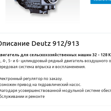
Описание Deutz 912/913
вигатель для сельскохозяйственных машин 32 - 128 Кв 
-, 4-, 5- и 6- цилиндровый рядный двигатель воздушного 
ередовая система впрыска и воспламенения.
лектронный регулятор по заказу.
озможен привод на гидравлический насос.
лагодаря усовершенствованной модульной системе обесп
бслуживании и ремонте