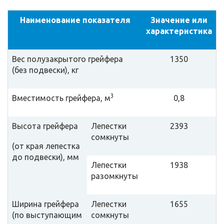
Наименование показателя
Значение или
характеристика
Вес полузакрытого грейфера
1350
(без подвески), кг
3
Вместимость грейфера, м
0,8
Высота грейфера
Лепестки
2393
сомкнуты
(от края лепестка
до подвески), мм
Лепестки
1938
разомкнуты
Ширина грейфера
Лепестки
1655
(по выступающим
сомкнуты