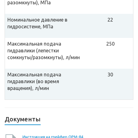
разомкнуты), МПа
Номинальное давление в
22
гидросистеме, МПа
Максимальная подача
250
гидравлики (лепестки
сомкнуты/разомкнуты), л/мин
Максимальная подача
30
гидравлики (во время
вращения), л/мин
Документы
Инструкция на грейфер ОРМ-84