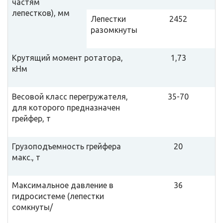
частям
лепестков), мм
Лепестки
2452
разомкнуты
Крутящий момент ротатора,
1,73
кНм
Весовой класс перегружателя,
35-70
для которого предназначен
грейфер, т
Грузоподъемность грейфера
20
макс., т
Максимальное давление в
36
гидросистеме (лепестки
сомкнуты/