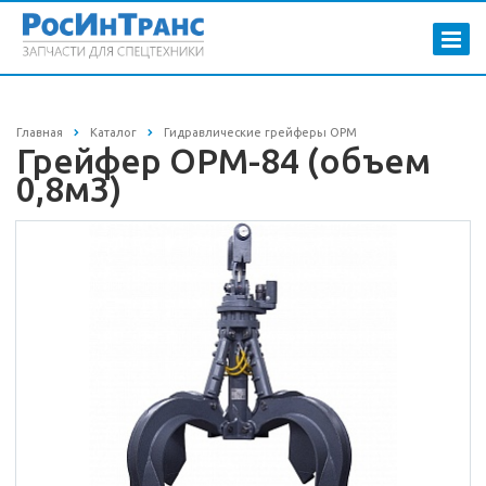
Главная
Каталог
Гидравлические грейферы ОРМ
Грейфер ОРМ-84 (объем
0,8м3)