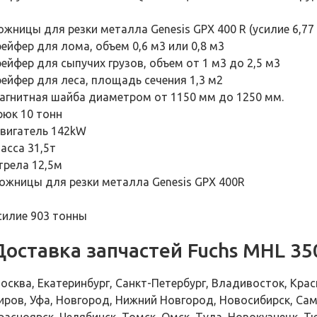
ожницы для резки металла Genesis GPX 400 R (усилие 6,77
рейфер для лома, объем 0,6 м3 или 0,8 м3
рейфер для сыпучих грузов, объем от 1 м3 до 2,5 м3
рейфер для леса, площадь сечения 1,3 м2
агнитная шайба диаметром от 1150 мм до 1250 мм.
рюк 10 тонн
вигатель 142kW
асса 31,5т
трела 12,5м
ожницы для резки металла Genesis GPX 400R
силие 903 тонны
Доставка запчастей Fuchs MHL 35
осква, Екатеринбург, Санкт-Петербург, Владивосток, Крас
иров, Уфа, Новгород, Нижний Новгород, Новосибирск, Сам