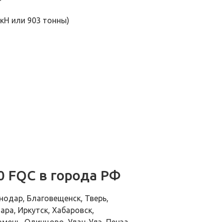
 кН или 903 тонны)
0 FQC в города РФ
нодар, Благовещенск, Тверь,
ара, Иркутск, Хабаровск,