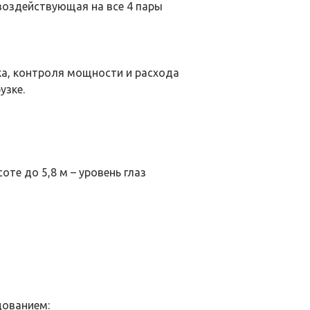
воздействующая на все 4 пары
ка, контроля мощности и расхода
узке.
те до 5,8 м – уровень глаз
дованием: