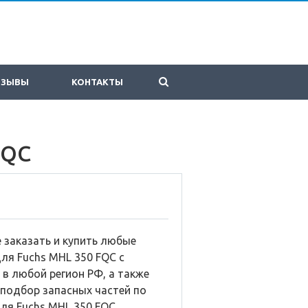
ТЗЫВЫ
КОНТАКТЫ
FQC
 заказать и купить любые
ля Fuchs MHL 350 FQC с
 в любой регион РФ, а также
 подбор запасных частей по
для Fuchs MHL 350 FQC