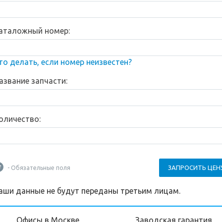
аталожный номер:
то делать, если номер неизвестен?
азвание запчасти:
оличество:
ЗАПРОСИТЬ ЦЕН
- Обязательные поля
аши данные не будут переданы третьим лицам.
Офисы в Москве,
Заводская гарантия