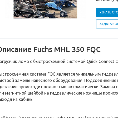
УЗНАТЬ СТ
ЗАДАТЬ ВО
Описание Fuchs MHL 350 FQC
огрузчик лома с быстросъемной системой Quick Connect 
ыстросъемная система FQC является уникальным гидрав
ыстрой замены навесного оборудования. Подсоединение 
цепление происходит полностью автоматически. Замена п
ли магнитной шайбой на гидравлические ножницы происх
ыходя из кабины.