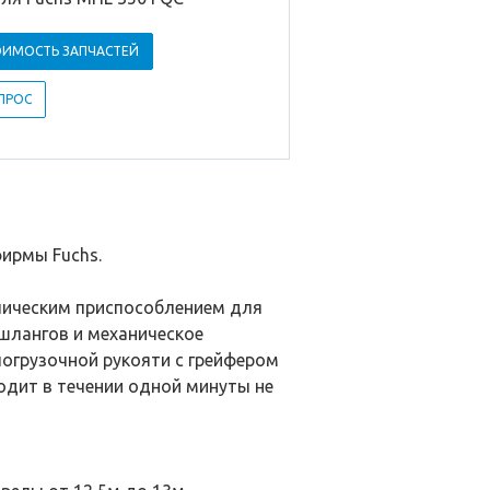
ОИМОСТЬ ЗАПЧАСТЕЙ
ПРОС
фирмы Fuchs.
лическим приспособлением для
шлангов и механическое
огрузочной рукояти с грейфером
одит в течении одной минуты не