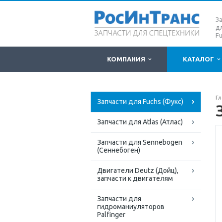
З
д
Fu
КОМПАНИЯ
КАТАЛОГ
Гл
Запчасти для Fuchs (Фукс)
Запчасти для Atlas (Атлас)
Запчасти для Sennebogen
(Сеннебоген)
Двигатели Deutz (Дойц),
запчасти к двигателям
Запчасти для
гидроманиуляторов
Palfinger