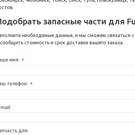
расноярск, Челябинск, Томск, Омск, Тула, Новокузнецк, Т
остов.
Подобрать запасные части для F
аполните необходимые данные, и мы сможем связаться с
 сообщить стоимость и срок доставки вашего заказа:
аше имя:
*
аш телефон:
*
-mail:
апчасть для: