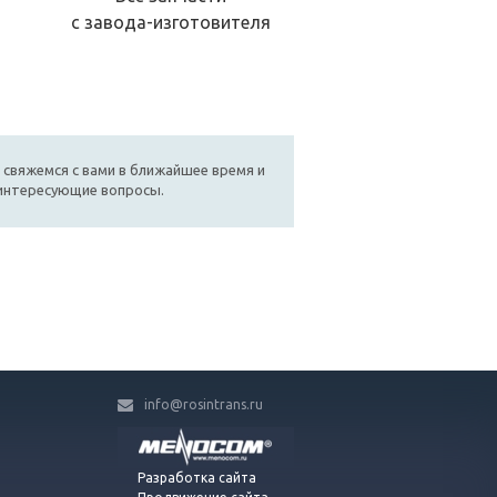
с завода-изготовителя
 свяжемся с вами в ближайшее время и
 интересующие вопросы.
info@rosintrans.ru
Разработка сайта