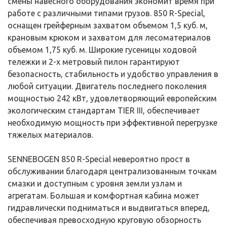
смены навесного оборудования экономит время при
работе с различными типами грузов. 850 R-Special,
оснащен грейферным захватом объемом 1,5 куб. м,
крановым крюком и захватом для лесоматериалов
объемом 1,75 куб. м. Широкие гусеницы ходовой
тележки и 2-х метровый пилон гарантируют
безопасность, стабильность и удобство управления в
любой ситуации. Двигатель последнего поколения
мощностью 242 кВт, удовлетворяющий европейским
экологическим стандартам TIER III, обеспечивает
необходимую мощность при эффективной перегрузке
тяжелых материалов.
SENNEBOGEN 850 R-Special невероятно прост в
обслуживании благодаря централизованным точкам
смазки и доступным с уровня земли узлам и
агрегатам. Большая и комфортная кабина может
гидравлически подниматься и выдвигаться вперед,
обеспечивая превосходную круговую обзорность