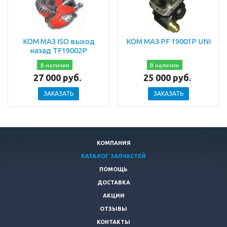
КОМ МАЗ ISO выход
КОМ МАЗ PF 19001P UNI
назад TF19002P
В наличии
В наличии
27 000
руб.
25 000
руб.
ЗАКАЗАТЬ
ЗАКАЗАТЬ
КОМПАНИЯ
КАТАЛОГ ЗАПЧАСТЕЙ
ПОМОЩЬ
ДОСТАВКА
АКЦИИ
ОТЗЫВЫ
КОНТАКТЫ