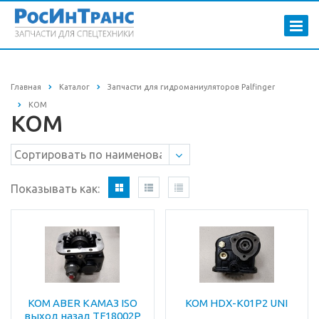
Главная
Каталог
Запчасти для гидроманиуляторов Palfinger
КОМ
КОМ
Показывать как:
КОМ ABER КАМАЗ ISO
КОМ HDX-K01P2 UNI
выход назад TF18002P