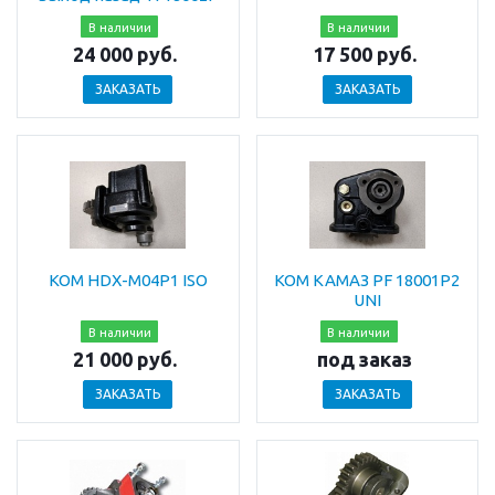
В наличии
В наличии
24 000
руб.
17 500
руб.
ЗАКАЗАТЬ
ЗАКАЗАТЬ
КОМ HDX-M04P1 ISO
КОМ КАМАЗ PF 18001P2
UNI
В наличии
В наличии
21 000
руб.
под заказ
ЗАКАЗАТЬ
ЗАКАЗАТЬ